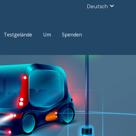
Deutsch
Untermenü
Testgelände
Um
Spenden