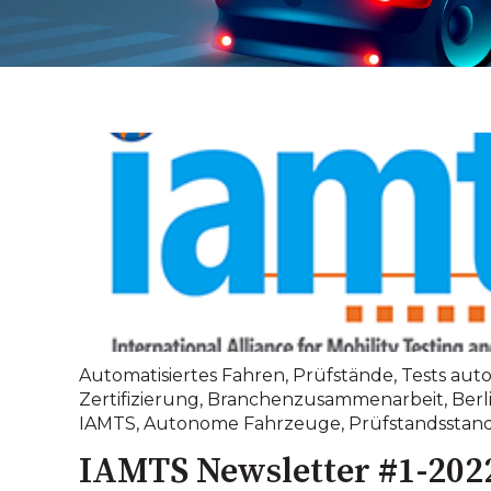
Automatisiertes Fahren
,
Prüfstände
,
Tests au
Zertifizierung
,
Branchenzusammenarbeit
,
Berl
IAMTS
,
Autonome Fahrzeuge
,
Prüfstandsstan
IAMTS Newsletter #1-202