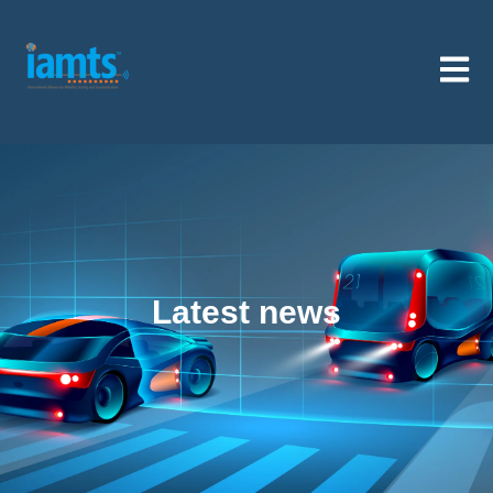
Haupt
Latest news